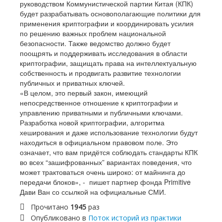
руководством Коммунистической партии Китая (КПК)
будет разрабатывать основополагающие политики для
применения криптографии и координировать усилия
по решению важных проблем национальной
безопасности. Также ведомство должно будет
поощрять и поддерживать исследования в области
криптографии, защищать права на интеллектуальную
собственность и продвигать развитие технологии
публичных и приватных ключей.
«В целом, это первый закон, имеющий
непосредственное отношение к криптографии и
управлению приватными и публичными ключами.
Разработка новой криптографии, алгоритма
хеширования и даже использование технологии будут
находиться в официальном правовом поле. Это
означает, что вам придётся соблюдать стандарты КПК
во всех “зашифрованных” вариантах поведения, что
может трактоваться очень широко: от майнинга до
передачи блоков», - пишет партнер фонда Primitive
Дави Ван со ссылкой на официальные СМИ.
Прочитано
1945
раз
Опубликовано в
Поток историй из практики