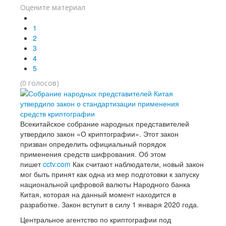
Оцените материал
1
2
3
4
5
(0 голосов)
Всекитайское собрание народных представителей
утвердило закон «О криптографии». Этот закон
призван определить официальный порядок
применения средств шифрования. Об этом
пишет
cctv.com
Как считают наблюдатели, новый закон
мог быть принят как одна из мер подготовки к запуску
национальной цифровой валюты Народного банка
Китая, которая на данный момент находится в
разработке. Закон вступит в силу 1 января 2020 года.
Центральное агентство по криптографии под