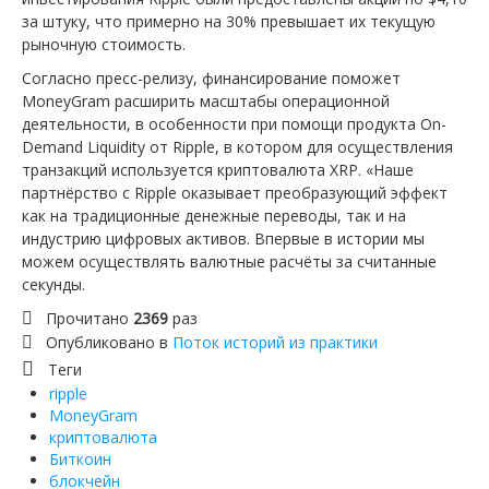
за штуку, что примерно на 30% превышает их текущую
рыночную стоимость.
Согласно пресс-релизу, финансирование поможет
MoneyGram расширить масштабы операционной
деятельности, в особенности при помощи продукта On-
Demand Liquidity от Ripple, в котором для осуществления
транзакций используется криптовалюта XRP. «Наше
партнёрство с Ripple оказывает преобразующий эффект
как на традиционные денежные переводы, так и на
индустрию цифровых активов. Впервые в истории мы
можем осуществлять валютные расчёты за считанные
секунды.
Прочитано
2369
раз
Опубликовано в
Поток историй из практики
Теги
ripple
MoneyGram
криптовалюта
Биткоин
блокчейн