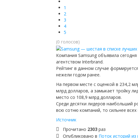
1
2
3
4
5
(0 голосов)
Компания Samsung объявила сегодня о
агентством Interbrand.
Рейтинг в данном случае формируется
нежели годом ранее.
На первом месте с оценкой в 234,2 м
млрд долларов, а замыкает тройку ли
место со 108,9 млрд долларов.
Среди десятки лидеров наибольший рос
всю сотню компаний, то сильнее всех в
Источник
Прочитано
2303
раз
Опубликовано в
Поток историй из 