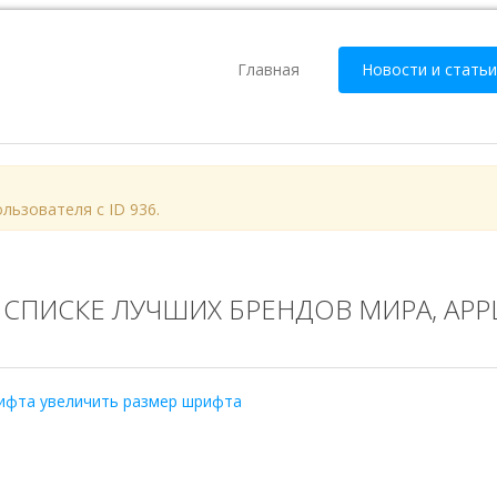
Главная
Новости и статьи
пользователя с ID 936.
 СПИСКЕ ЛУЧШИХ БРЕНДОВ МИРА, AP
ифта
увеличить размер шрифта