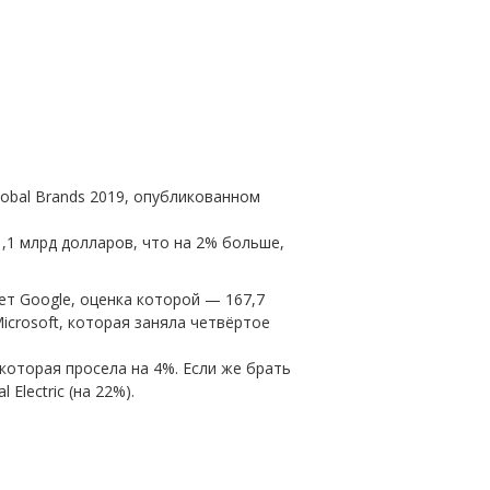
obal Brands 2019, опубликованном
,1 млрд долларов, что на 2% больше,
ет Google, оценка которой — 167,7
icrosoft, которая заняла четвёртое
 которая просела на 4%. Если же брать
Electric (на 22%).